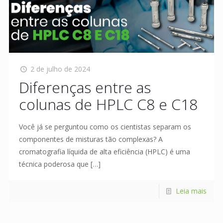
2 de julho de 2024
Diferenças entre as
colunas de HPLC C8 e C18
Você já se perguntou como os cientistas separam os
componentes de misturas tão complexas? A
cromatografia líquida de alta eficiência (HPLC) é uma
técnica poderosa que
[…]
Leia mais