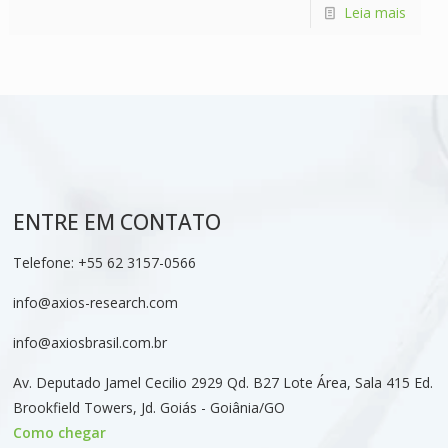
Leia mais
ENTRE EM CONTATO
Telefone:
+55 62 3157-0566
info@axios-research.com
info@axiosbrasil.com.br
Av. Deputado Jamel Cecilio 2929 Qd. B27 Lote Área, Sala 415 Ed.
Brookfield Towers, Jd. Goiás - Goiânia/GO
Como chegar