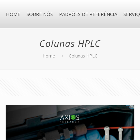
HOME
SOBRE NÓS
PADRÕES DE REFERÊNCIA
SERVIÇ
Colunas HPLC
Home
Colunas HPLC