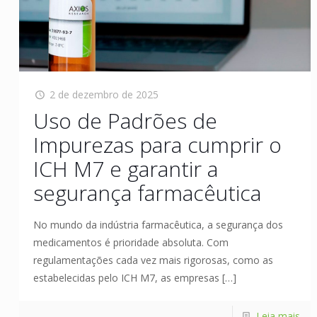
2 de dezembro de 2025
Uso de Padrões de
Impurezas para cumprir o
ICH M7 e garantir a
segurança farmacêutica
No mundo da indústria farmacêutica, a segurança dos
medicamentos é prioridade absoluta. Com
regulamentações cada vez mais rigorosas, como as
estabelecidas pelo ICH M7, as empresas
[…]
Leia mais