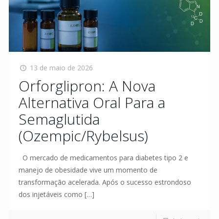
13 de maio de 2026
Orforglipron: A Nova
Alternativa Oral Para a
Semaglutida
(Ozempic/Rybelsus)
O mercado de medicamentos para diabetes tipo 2 e
manejo de obesidade vive um momento de
transformação acelerada. Após o sucesso estrondoso
dos injetáveis como
[…]