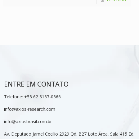
ENTRE EM CONTATO
Telefone:
+55 62 3157-0566
info@axios-research.com
info@axiosbrasil.com.br
Av. Deputado Jamel Cecilio 2929 Qd. B27 Lote Área, Sala 415 Ed.