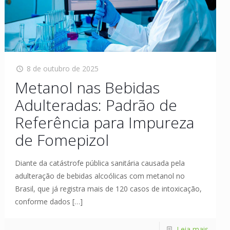
8 de outubro de 2025
Metanol nas Bebidas
Adulteradas: Padrão de
Referência para Impureza
de Fomepizol
Diante da catástrofe pública sanitária causada pela
adulteração de bebidas alcoólicas com metanol no
Brasil, que já registra mais de 120 casos de intoxicação,
conforme dados
[…]
Leia mais