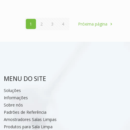
1
2
3
4
Próxima página
MENU DO SITE
Soluções
Informações
Sobre nós
Padrões de Referência
Amostradores Salas Limpas
Produtos para Sala Limpa