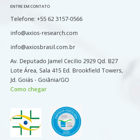
ENTRE EM CONTATO
Telefone:
+55 62 3157-0566
info@axios-research.com
info@axiosbrasil.com.br
Av. Deputado Jamel Cecilio 2929 Qd. B27
Lote Área, Sala 415 Ed. Brookfield Towers,
Jd. Goiás - Goiânia/GO
Como chegar