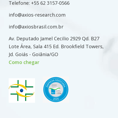
Telefone:
+55 62 3157-0566
info@axios-research.com
info@axiosbrasil.com.br
Av. Deputado Jamel Cecilio 2929 Qd. B27
Lote Área, Sala 415 Ed. Brookfield Towers,
Jd. Goiás - Goiânia/GO
Como chegar